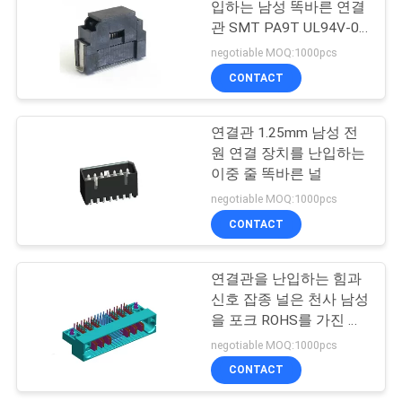
입하는 남성 똑바른 연결
관 SMT PA9T UL94V-0
널
negotiable MOQ:1000pcs
CONTACT
연결관 1.25mm 남성 전
원 연결 장치를 난입하는
이중 줄 똑바른 널
negotiable MOQ:1000pcs
CONTACT
연결관을 난입하는 힘과
신호 잡종 널은 천사 남성
을 포크 ROHS를 가진 유
형 복각 보상합니다
negotiable MOQ:1000pcs
CONTACT