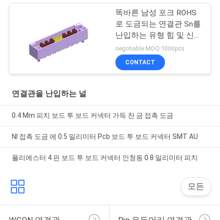
똑바른 남성 포크 ROHS
로 도금되는 연결관 Sn를
난입하는 유형 힘 및 신호
잡종 널
negotiable MOQ:1000pcs
CONTACT
연결관을 난입하는 널
0.4 Mm 피치 보드 투 보드 커넥터 가득 찬 금 접촉 도금
NI 접촉 도금 에 0.5 밀리미터 Pcb 보드 투 보드 커넥터 SMT AU
폴리에스터 4 핀 보드 투 보드 커넥터 인청동 0.8 밀리미터 피치
모든