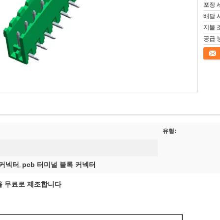
포장 
배달 
지불 
공급 
접촉
유형:
 커넥터
pcb 터미널 블록 커넥터
,
본을 무료로 제조합니다