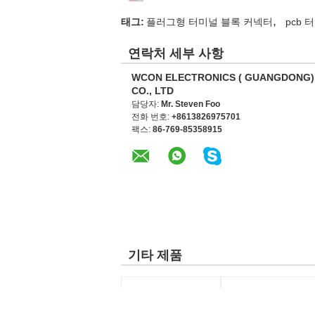
,
태그:
플러그형 터미널 블록 커넥터
pcb 
연락처 세부 사항
WCON ELECTRONICS ( GUANGDONG)
CO., LTD
담당자:
Mr. Steven Foo
전화 번호:
+8613826975701
팩스:
86-769-85358915
기타 제품