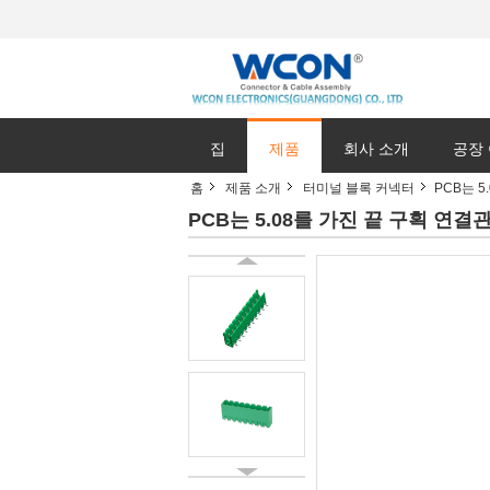
집
제품
회사 소개
공장
홈
제품 소개
터미널 블록 커넥터
PCB는 
PCB는 5.08를 가진 끝 구획 연결