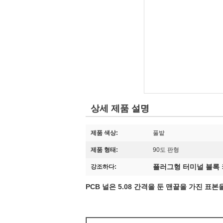
상세 제품 설명
제품 색상:
풀밭
제품 형태:
90도 판형
플러그형 터미널 블록
강조하다:
PCB 널은 5.08 간격을 둔 맨끝을 가진 표