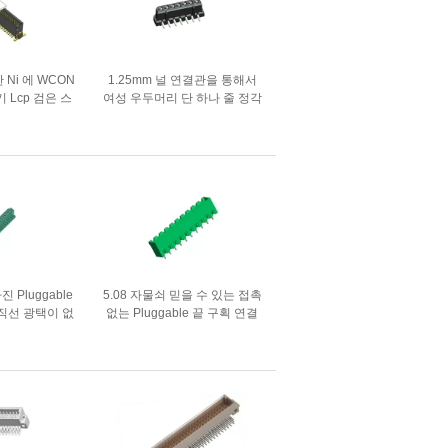
Ni 에 WCON
1.25mm 널 연결관을 통해서
 Lcp 검은 스
여성 우두머리 단 하나 줄 정각
킨
진 Pluggable
5.08 자물쇠 믿을 수 있는 접촉
직선 광택이 없
없는 Pluggable 끝 구획 연결
A66 녹색
관