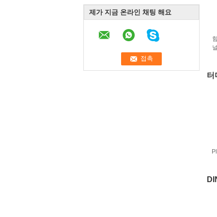
제가 지금 온라인 채팅 해요
힘
널
터
P
DI