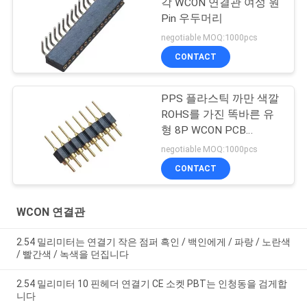
각 WCON 연결관 여성 원
Pin 우두머리
negotiable MOQ:1000pcs
CONTACT
PPS 플라스틱 까만 색깔
ROHS를 가진 똑바른 유
형 8P WCON PCB
2.54mm 둥근 핀 커넥터
negotiable MOQ:1000pcs
CONTACT
WCON 연결관
2.54 밀리미터는 연결기 작은 점퍼 흑인 / 백인에게 / 파랑 / 노란색
/ 빨간색 / 녹색을 던집니다
2.54 밀리미터 10 핀헤더 연결기 CE 소켓 PBT는 인청동을 검게합
니다