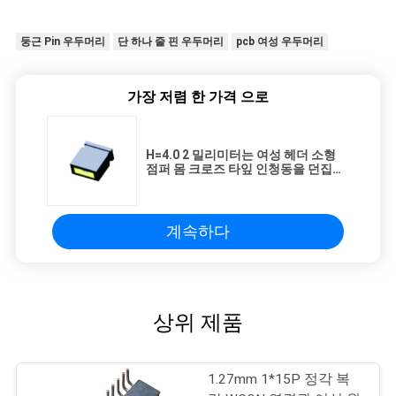
둥근 Pin 우두머리
단 하나 줄 핀 우두머리
pcb 여성 우두머리
가장 저렴 한 가격 으로
H=4.0 2 밀리미터는 여성 헤더 소형
점퍼 몸 크로즈 타잎 인청동을 던집니
다
계속하다
상위 제품
1.27mm 1*15P 정각 복