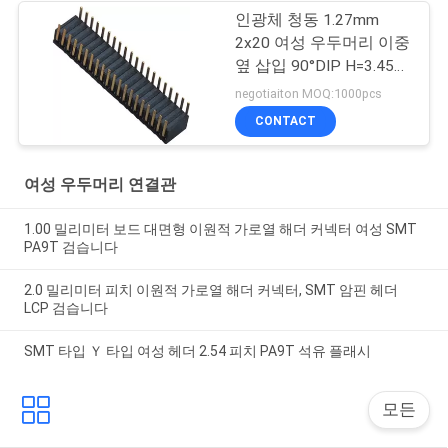
인광체 청동 1.27mm
2x20 여성 우두머리 이중
옆 삽입 90°DIP H=3.45
ROHS
negotiaiton MOQ:1000pcs
CONTACT
여성 우두머리 연결관
1.00 밀리미터 보드 대면형 이원적 가로열 해더 커넥터 여성 SMT
PA9T 검습니다
2.0 밀리미터 피치 이원적 가로열 해더 커넥터, SMT 암핀 헤더
LCP 검습니다
SMT 타입 Ｙ 타입 여성 헤더 2.54 피치 PA9T 석유 플래시
모든