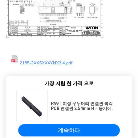
2185-2XXSXXXYNX3,4.pdf
가장 저렴 한 가격 으로
PA9T 여성 우두머리 연결관 복각
PCB 연결관 2.54mm H = 융기에
8.5mm
계속하다