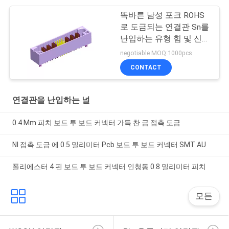
똑바른 남성 포크 ROHS
로 도금되는 연결관 Sn를
난입하는 유형 힘 및 신호
잡종 널
negotiable MOQ:1000pcs
CONTACT
연결관을 난입하는 널
0.4 Mm 피치 보드 투 보드 커넥터 가득 찬 금 접촉 도금
NI 접촉 도금 에 0.5 밀리미터 Pcb 보드 투 보드 커넥터 SMT AU
폴리에스터 4 핀 보드 투 보드 커넥터 인청동 0.8 밀리미터 피치
모든