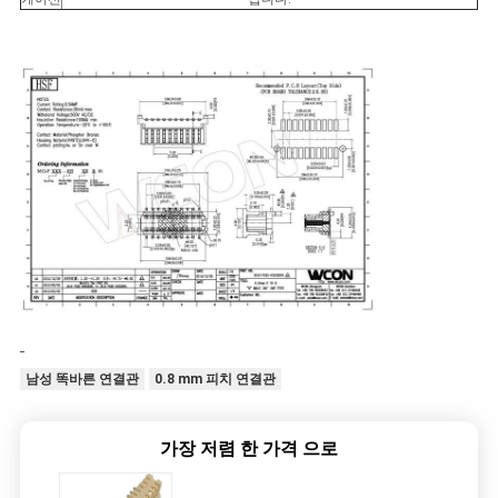
남성 똑바른 연결관
0.8 mm 피치 연결관
가장 저렴 한 가격 으로