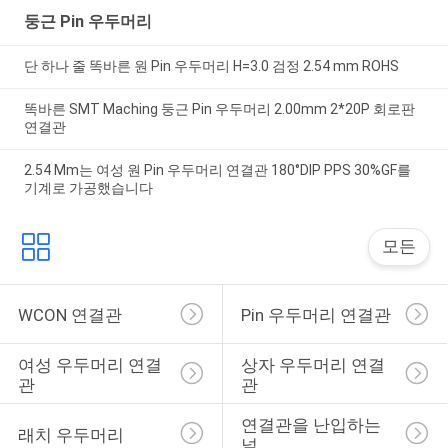
둥근 Pin 우두머리
단 하나 줄 똑바른 원 Pin 우두머리 H=3.0 검정 2.54 mm ROHS
똑바른 SMT Maching 둥근 Pin 우두머리 2.00mm 2*20P 회로판
연결관
2.54 Mm는 여성 원 Pin 우두머리 연결관 180°DIP PPS 30%GF를
기계로 가공했습니다
모든
WCON 연결관
Pin 우두머리 연결관
여성 우두머리 연결
상자 우두머리 연결
관
관
연결관을 난입하는 
래치 우두머리
널