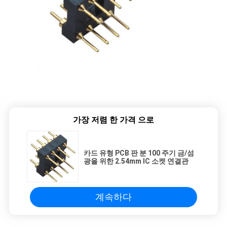
가장 저렴 한 가격 으로
카드 유형 PCB 판 분 100 주기 금/섬
광을 위한 2.54mm IC 소켓 연결관
계속하다